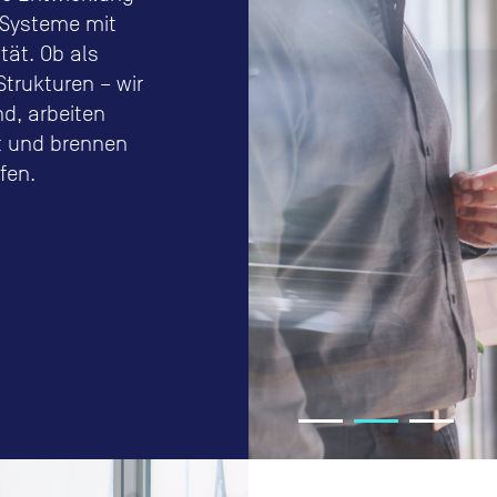
e-Systeme mit
tät. Ob als
Strukturen – wir
d, arbeiten
t und brennen
fen.