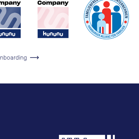
Onboarding