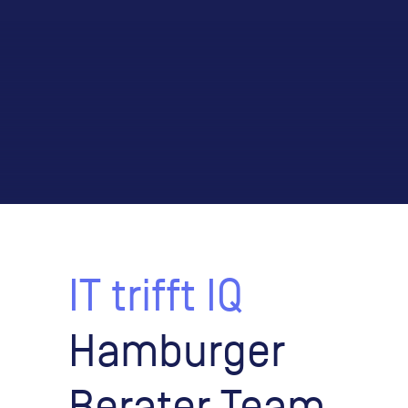
IT trifft IQ
Hamburger
Berater Team