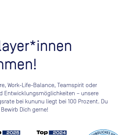
ayer*innen
mmen!
e, Work-Life-Balance, Teamspirit oder
d Entwicklungsmöglichkeiten – unsere
rate bei kununu liegt bei 100 Prozent. Du
? Bewirb Dich gerne!