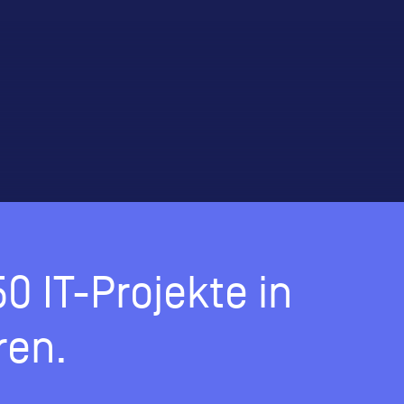
0 IT-Projekte in
ren.