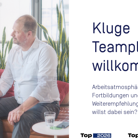
Kluge
Teampl
willko
Arbeitsatmosphär
Fortbildungen un
Weiterempfehlungs
willst dabei sein