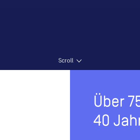
Scroll
Über 75
40 Jah