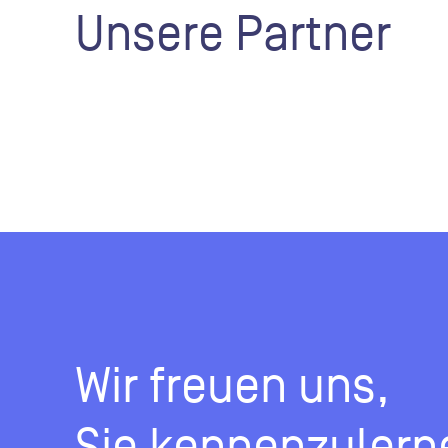
Unsere Partner
Unsere Partner:
Wir freuen uns,
Sie kennenzulern