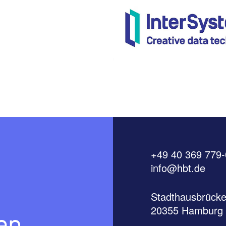
+49 40 369 779-
info@hbt.de
Stadthausbrücke
20355 Hamburg
en.