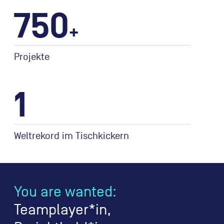
750
+
Projekte
1
Weltrekord im Tischkickern
You are wanted:
Teamplayer*in,