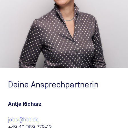
Deine Ansprechpartnerin
Antje Richarz
jobs@hbt.de
+49 40 369 779-12